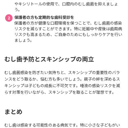
やキシリトールの使用で、口腔内のむし歯菌を抑えましょ
う。
保護者の方も定期的な歯科受診を
保護者の方が健康な口腔環境を保つことで、むし歯菌の感染
リスクを減らすことができます。特に妊娠中や産後は歯周病
リスクも高まるため、ご自身のためにもしっかりケアを行い
ましょう。
むし歯予防とスキンシップの両立
むし歯菌感染を防ぎたい気持ちと、スキンシップの重要性のバラ
ンスをどう取るか、悩む方も多いでしょう。親子の絆を深めるス
キンシップは子どもの成長に不可欠です。唾液の感染リスクを減
らす対策を行いながら、スキンシップを取ることが理想です。
まとめ
むし歯は感染する可能性のある病気です。特に小さな子どもがい