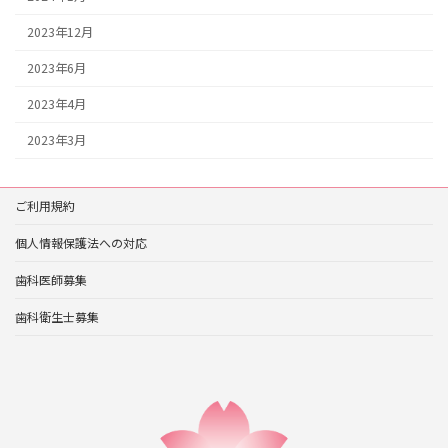
2023年12月
2023年6月
2023年4月
2023年3月
ご利用規約
個人情報保護法への対応
歯科医師募集
歯科衛生士募集