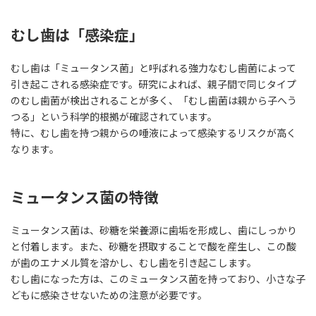
むし歯は「感染症」
むし歯は「ミュータンス菌」と呼ばれる強力なむし歯菌によって
引き起こされる感染症です。研究によれば、親子間で同じタイプ
のむし歯菌が検出されることが多く、「むし歯菌は親から子へう
つる」という科学的根拠が確認されています。
特に、むし歯を持つ親からの唾液によって感染するリスクが高く
なります。
ミュータンス菌の特徴
ミュータンス菌は、砂糖を栄養源に歯垢を形成し、歯にしっかり
と付着します。また、砂糖を摂取することで酸を産生し、この酸
が歯のエナメル質を溶かし、むし歯を引き起こします。
むし歯になった方は、このミュータンス菌を持っており、小さな子
どもに感染させないための注意が必要です。