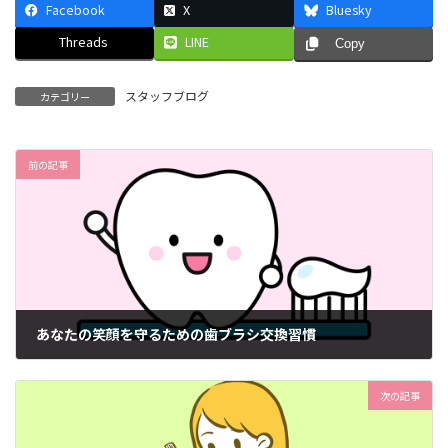
Facebook
X
Bluesky
Threads
LINE
Copy
スタッフブログ
カテゴリー
前の記事
あなたの笑顔を守るための歯ブラシ交換習慣
2024年11月18日
次の記事