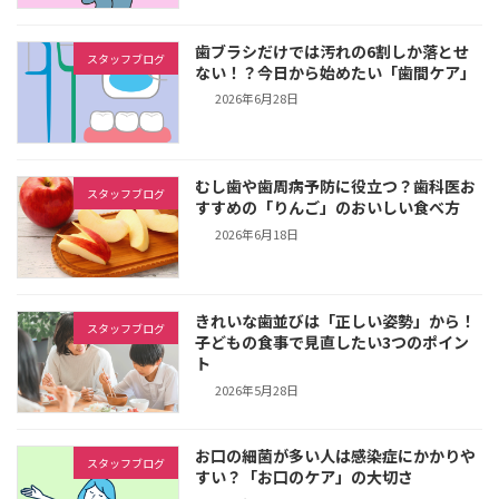
歯ブラシだけでは汚れの6割しか落とせ
スタッフブログ
ない！？今日から始めたい「歯間ケア」
2026年6月28日
むし歯や歯周病予防に役立つ？歯科医お
スタッフブログ
すすめの「りんご」のおいしい食べ方
2026年6月18日
きれいな歯並びは「正しい姿勢」から！
スタッフブログ
子どもの食事で見直したい3つのポイン
ト
2026年5月28日
お口の細菌が多い人は感染症にかかりや
スタッフブログ
すい？「お口のケア」の大切さ