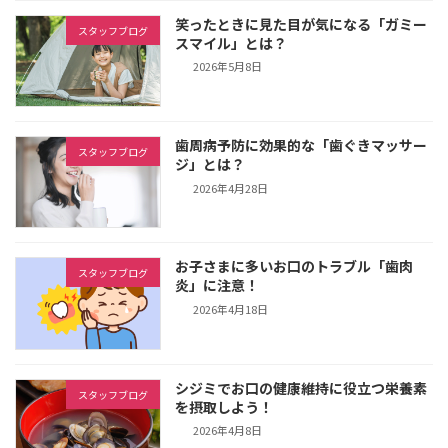
笑ったときに見た目が気になる「ガミー
スタッフブログ
スマイル」とは？
2026年5月8日
歯周病予防に効果的な「歯ぐきマッサー
スタッフブログ
ジ」とは？
2026年4月28日
お子さまに多いお口のトラブル「歯肉
スタッフブログ
炎」に注意！
2026年4月18日
シジミでお口の健康維持に役立つ栄養素
スタッフブログ
を摂取しよう！
2026年4月8日