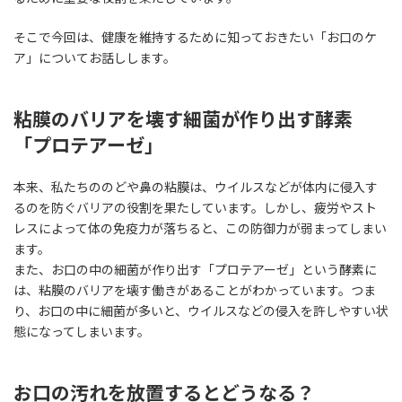
そこで今回は、健康を維持するために知っておきたい「お口のケ
ア」についてお話しします。
粘膜のバリアを壊す細菌が作り出す酵素
「プロテアーゼ」
本来、私たちののどや鼻の粘膜は、ウイルスなどが体内に侵入す
るのを防ぐバリアの役割を果たしています。しかし、疲労やスト
レスによって体の免疫力が落ちると、この防御力が弱まってしまい
ます。
また、お口の中の細菌が作り出す「プロテアーゼ」という酵素に
は、粘膜のバリアを壊す働きがあることがわかっています。つま
り、お口の中に細菌が多いと、ウイルスなどの侵入を許しやすい状
態になってしまいます。
お口の汚れを放置するとどうなる？