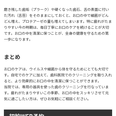
磨き残した歯垢（プラーク）や硬くなった歯石、舌の表面に付い
た汚れ（舌苔）をそのままにしておくと、お口の中で細菌がどん
どん増え、プロテアーゼの量も増えてしまいます。特に疲れがたま
りやすい今の時期は、毎日丁寧にお口のケアを続けることが大切
です。お口の中を清潔に保つことが、全身の健康を守るための第
一歩になります。
まとめ
お口のケアは、ウイルスや細菌から体を守るためにとても大切で
す。自宅でのケアに加えて、歯科医院でのクリーニングを取り入れ
ると、より効果的にお口の中を清潔に保つことができます。
当院では、専用の器具を使った歯のクリーニングを行なっていま
す。疲れがたまりやすいこの季節、お口の中をスッキリさせて元
気に過ごしたい方は、ぜひお気軽にご相談ください。