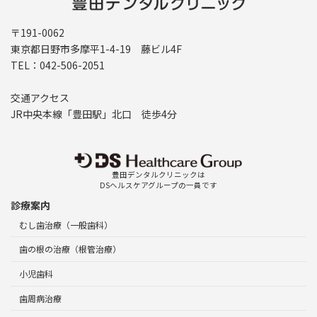
〒191-0062
東京都日野市多摩平1-4-19 藤ビル4F
TEL：042-506-2051
交通アクセス
JR中央本線「豊田駅」北口 徒歩4分
豊田デンタルクリニックは
DSヘルスケアグループの一員です
診療案内
むし歯治療（一般歯科）
歯の根の治療（根管治療）
小児歯科
歯周病治療